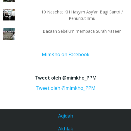
10 Nasehat KH Hasyim Asy'ari Bagi Santri /
Penuntut Ilmu
Bacaan Sebelum membaca Surah Yaseen
MimKho on Facebook
Tweet oleh @mimkho_PPM
Tweet oleh @mimkho_PPM
Aqidah
Akhlak