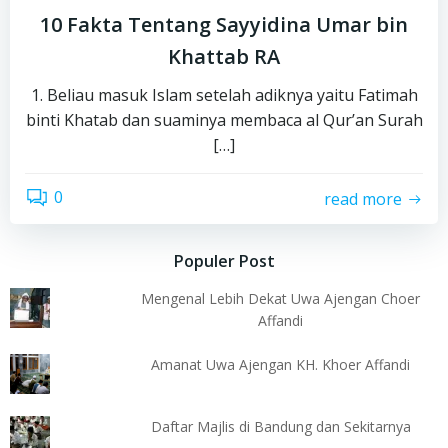
10 Fakta Tentang Sayyidina Umar bin
Khattab RA
1. Beliau masuk Islam setelah adiknya yaitu Fatimah
binti Khatab dan suaminya membaca al Qur’an Surah
[…]
0
read more
Populer Post
Mengenal Lebih Dekat Uwa Ajengan Choer
Affandi
Amanat Uwa Ajengan KH. Khoer Affandi
Daftar Majlis di Bandung dan Sekitarnya