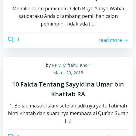
Memilih calon pemimpin, Oleh Buya Yahya Wahai
saudaraku Anda di ambang pemilihan calon
pemimpin. Tidak ada […]
0
read more
by
PPM Miftahul Khoir
Maret 20, 2015
10 Fakta Tentang Sayyidina Umar bin
Khattab RA
1. Beliau masuk Islam setelah adiknya yaitu Fatimah
binti Khatab dan suaminya membaca al Qur’an Surah
[…]