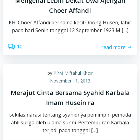
Mengenal Lebih Dekat Uwa Ajengan
Choer Affandi
KH. Choer Affandi bernama kecil Onong Husen, lahir
pada hari Senin tanggal 12 September 1923 M […]
10
read more
by
PPM Miftahul Khoir
November 11, 2013
Merajut Cinta Bersama Syahid Karbala
Imam Husein ra
sekilas narasi tentang syahidnya pemimpin pemuda
ahli surga oleh ulama sunni. Pertempuran Karbala
terjadi pada tanggal […]