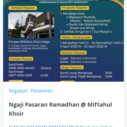
Kegiatan
Pesantren
Ngaji Pasaran Ramadhan @ Miftahul
Khoir