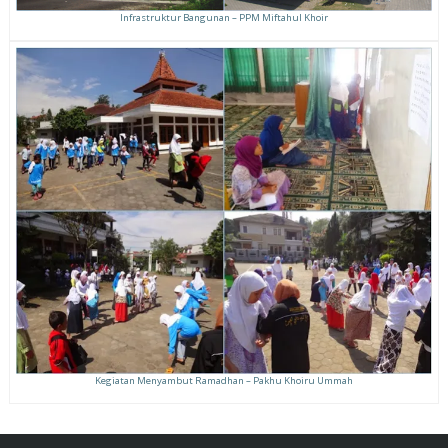
Infrastruktur Bangunan – PPM Miftahul Khoir
Kegiatan Menyambut Ramadhan – Pakhu Khoiru Ummah