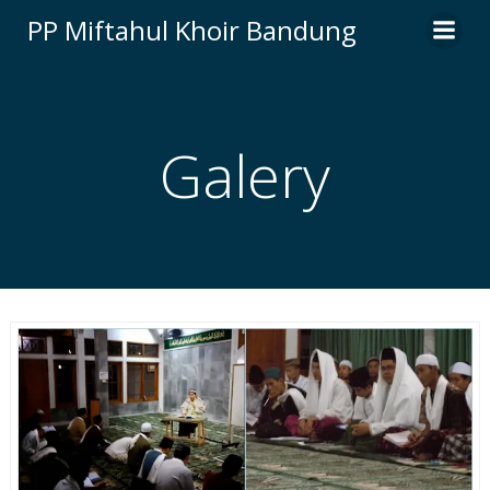
Skip
PP Miftahul Khoir Bandung
to
content
Galery