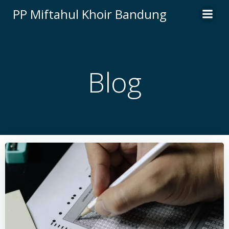
Skip
PP Miftahul Khoir Bandung
to
content
Blog