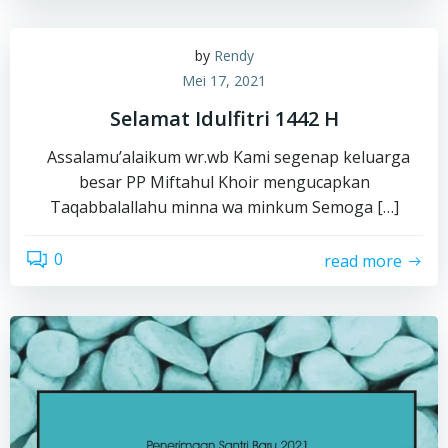
by
Rendy
Mei 17, 2021
Selamat Idulfitri 1442 H
Assalamu’alaikum wr.wb Kami segenap keluarga
besar PP Miftahul Khoir mengucapkan
Taqabbalallahu minna wa minkum Semoga […]
0
read more