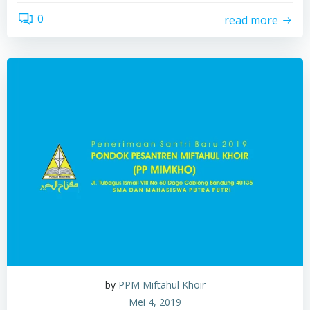
0
read more
by
PPM Miftahul Khoir
Mei 4, 2019