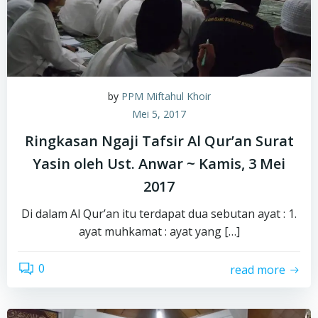
by
PPM Miftahul Khoir
Mei 5, 2017
Ringkasan Ngaji Tafsir Al Qur’an Surat
Yasin oleh Ust. Anwar ~ Kamis, 3 Mei
2017
Di dalam Al Qur’an itu terdapat dua sebutan ayat : 1.
ayat muhkamat : ayat yang […]
0
read more