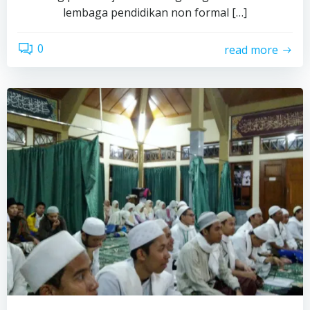
lembaga pendidikan non formal […]
0
read more