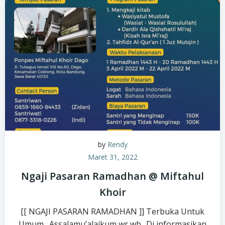
by
Rendy
Maret 31, 2022
Ngaji Pasaran Ramadhan @ Miftahul
Khoir
[[ NGAJI PASARAN RAMADHAN ]] Terbuka Untuk
Umum . Assalamu’alaikum wr wb.. Di informasikan