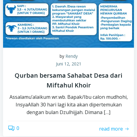
by
Rendy
Juni 12, 2021
Qurban bersama Sahabat Desa dari
Miftahul Khoir
Assalamu’alaikum wr.wb. Bapak/Ibu calon mudhohi,
InsyaAllah 30 hari lagi kita akan dipertemukan
dengan bulan Dzulhijjah. Dimana […]
0
read more