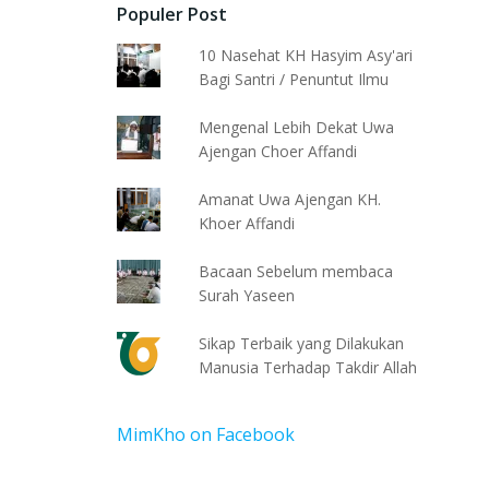
Populer Post
10 Nasehat KH Hasyim Asy'ari
Bagi Santri / Penuntut Ilmu
Mengenal Lebih Dekat Uwa
Ajengan Choer Affandi
Amanat Uwa Ajengan KH.
Khoer Affandi
Bacaan Sebelum membaca
Surah Yaseen
Sikap Terbaik yang Dilakukan
Manusia Terhadap Takdir Allah
MimKho on Facebook