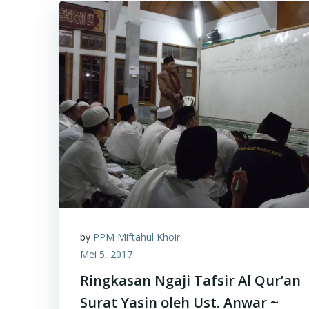
by
PPM Miftahul Khoir
Mei 5, 2017
Ringkasan Ngaji Tafsir Al Qur’an
Surat Yasin oleh Ust. Anwar ~