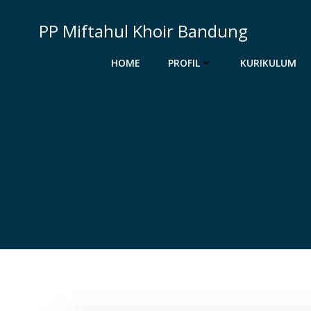
Skip
to
PP Miftahul Khoir Bandung
content
HOME
PROFIL
KURIKULUM