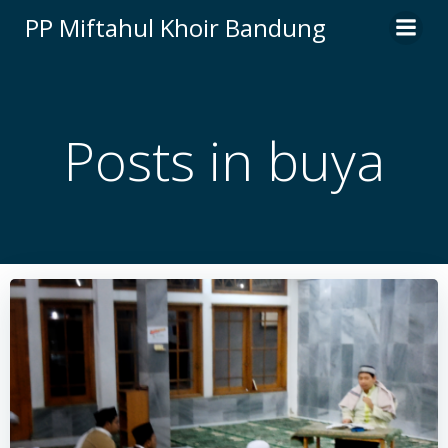
Skip
PP Miftahul Khoir Bandung
to
content
Posts in buya