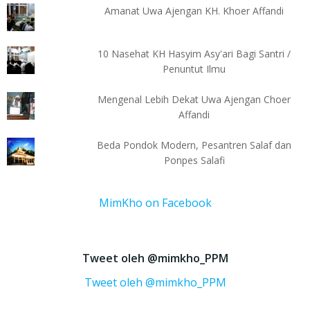
Amanat Uwa Ajengan KH. Khoer Affandi
10 Nasehat KH Hasyim Asy'ari Bagi Santri /
Penuntut Ilmu
Mengenal Lebih Dekat Uwa Ajengan Choer
Affandi
Beda Pondok Modern, Pesantren Salaf dan
Ponpes Salafi
MimKho on Facebook
Tweet oleh @mimkho_PPM
Tweet oleh @mimkho_PPM