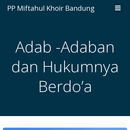
Skip
PP Miftahul Khoir Bandung
to
content
Adab -Adaban
dan Hukumnya
Berdo’a