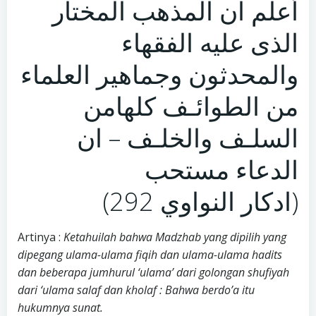
أعلم ان المذهب المختار
الذى عليه الفقهاء
والمحدثون وجماهير العلماء
من الطوائـف كلهامن
السلـف والخلـف – ان
الدعاء مستحب
(292 ادكار النواوي)
Artinya :
Ketahuilah bahwa Madzhab yang dipilih yang
dipegang ulama-ulama fiqih dan ulama-ulama hadits
dan beberapa jumhurul ‘ulama’ dari golongan shufiyah
dari ‘ulama salaf dan kholaf : Bahwa berdo’a itu
hukumnya sunat.