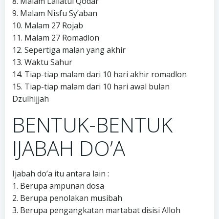
8. Malam Lailatul Qodar
9. Malam Nisfu Sy’aban
10. Malam 27 Rojab
11. Malam 27 Romadlon
12. Sepertiga malan yang akhir
13. Waktu Sahur
14. Tiap-tiap malam dari 10 hari akhir romadlon
15. Tiap-tiap malam dari 10 hari awal bulan
Dzulhijjah
BENTUK-BENTUK
IJABAH DO’A
Ijabah do’a itu antara lain :
1. Berupa ampunan dosa
2. Berupa penolakan musibah
3. Berupa pengangkatan martabat disisi Alloh