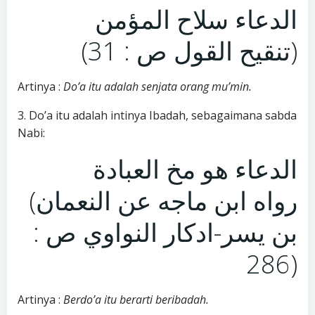
الدعاء سلاح المؤمن
(تنقيح القول ص : 31)
Artinya :
Do’a itu adalah senjata orang mu’min.
3. Do’a itu adalah intinya Ibadah, sebagaimana sabda
Nabi:
الدعاء هو مخ العبادة
(رواه ابن ماجه عن النعمان
بن يسر-ادكار النواوي ص :
286)
Artinya :
Berdo’a itu berarti beribadah.