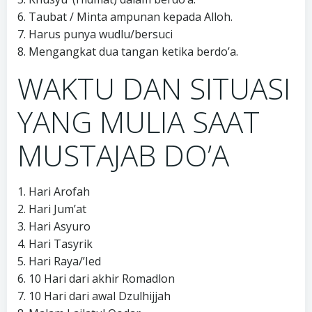
6. Taubat / Minta ampunan kepada Alloh.
7. Harus punya wudlu/bersuci
8. Mengangkat dua tangan ketika berdo’a.
WAKTU DAN SITUASI
YANG MULIA SAAT
MUSTAJAB DO’A
1. Hari Arofah
2. Hari Jum’at
3. Hari Asyuro
4. Hari Tasyrik
5. Hari Raya/’Ied
6. 10 Hari dari akhir Romadlon
7. 10 Hari dari awal Dzulhijjah