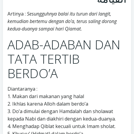
Artinya :
Sesungguhnya balai itu turun dari langit,
kemudian bertemu dengan do’a, terus saling dorong
kedua-duanya sampai hari Qiamat.
ADAB-ADABAN DAN
TATA TERTIB
BERDO’A
Diantaranya :
1. Makan dari makanan yang halal
2. Ikhlas karena Alloh dalam berdo’a
3. Do’a dimulai dengan Hamdalah dan sholawat
kepada Nabi dan diakhiri dengan kedua-duanya.
4. Menghadap Qiblat kecuali untuk Imam sholat.
5. Khusyu’ (Hidmat) dalam berdo’a.