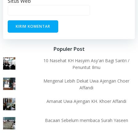
Situs Web
Populer Post
10 Nasehat KH Hasyim Asy'ari Bagi Santri /
Penuntut Ilmu
Mengenal Lebih Dekat Uwa Ajengan Choer
Affandi
Amanat Uwa Ajengan KH. Khoer Affandi
Bacaan Sebelum membaca Surah Yaseen