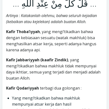
… قُلْ كُلٌّ مِنْ عِنْدِ اللَّهِ …
Artinya : Katakanlah olehmu, bahwa seluruh kejadian
(kebaikan atau kejelekan) adalah buatan Alloh.
Kafir Thoba’iyyah
, yang mengi’tikadkan bahwa
dengan kebiasaan sesuatu (watak makhluk) bisa
menghasilkan atsar kerja, seperti adanya hangus
karena adanya api.
Kafir Jabbariyyah (kaafir Zindik)
, yang
mengi’tikadkan bahwa makhluk tidak mempunyai
daya ikhtiar, semua yang terjadi dan menjadi adalah
buatan Alloh.
Kafir Qodariyyah
terbagi dua golongan :
Yang mengi’tikadkan bahwa makhluk
mempunyai atsar kerja dan hasil