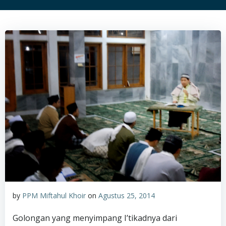
by
PPM Miftahul Khoir
on
Agustus 25, 2014
Golongan yang menyimpang I’tikadnya dari