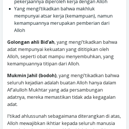
pekerjaannya diperoleh kerja dengan Alloh
Yang mengi’tikadkan bahwa makhluk
mempunyai atsar kerja (kemampuan), namun
kemampuannya merupakan pemberian dari
Alloh
Golongan ahli Bid’ah
, yang mengi’tikadkan bahwa
adat mempunyai kekuatan yang dititipkan oleh
Alloh, seperti obat mampu menyembuhkan, yang
kemampuannya titipan dari Alloh.
Mukmin Jahil (bodoh)
, yang mengi’tikadkan bahwa
seluruh kejadian adalah buatan Alloh hanya dalam
Af’alulloh Mukhtar yang ada persambungan
adatnya, mereka memastikan tidak ada kegagalan
adat.
I’tikad ahlussunah sebagaimana diterangkan di atas,
Alloh mewajibkan ikhtiar kepada seluruh manusia