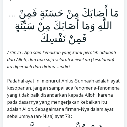
… مَا أَصَابَكَ مِنْ حَسَنَةٍ فَمِنْ
اللَّهِ وَمَا أَصَابَكَ مِنْ سَيِّئَةٍ
فَمِنْ نَفْسِكَ
Artinya : Apa saja kebaikan yang kami peroleh adalaah
dari Alloh, dan apa saja seluruh kejelekan (kesalahan)
itu diperoleh dari dirimu sendiri.
Padahal ayat ini menurut Ahlus-Sunnaah adalah ayat
kesopanan, jangan sampai ada fenomena-fenomena
yang tidak baik disandarkan kepada Alloh, karena
pada dasarnya yang mengerjakan kebaikan itu
adalah Alloh. Sebagaimana firman-Nya dalam ayat
sebelumnya (an-Nisa) ayat 78 :