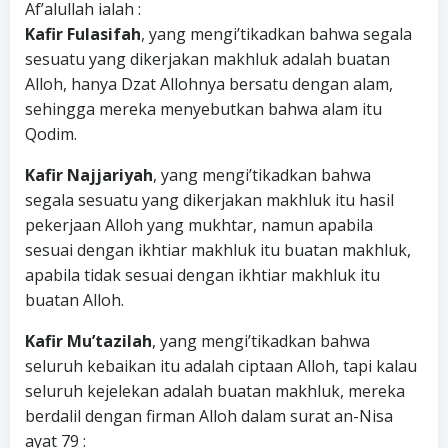
Af’alullah ialah :
Kafir Fulasifah
, yang mengi’tikadkan bahwa segala
sesuatu yang dikerjakan makhluk adalah buatan
Alloh, hanya Dzat Allohnya bersatu dengan alam,
sehingga mereka menyebutkan bahwa alam itu
Qodim.
Kafir Najjariyah
, yang mengi’tikadkan bahwa
segala sesuatu yang dikerjakan makhluk itu hasil
pekerjaan Alloh yang mukhtar, namun apabila
sesuai dengan ikhtiar makhluk itu buatan makhluk,
apabila tidak sesuai dengan ikhtiar makhluk itu
buatan Alloh.
Kafir Mu’tazilah
, yang mengi’tikadkan bahwa
seluruh kebaikan itu adalah ciptaan Alloh, tapi kalau
seluruh kejelekan adalah buatan makhluk, mereka
berdalil dengan firman Alloh dalam surat an-Nisa
ayat 79 :