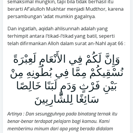
semaksimal mungkin, tapi bila tidak berhasil itu
berarti Af’alulloh Mukhtar menjadi Mudthor, karena
persambungan ‘adat mumkin gagalnya.
Dan ingatlah, aqidah ahlisunnah adalah yang
terhimpit antara i’tikad-i’tikad yang batil, seperti
telah difirmankan Alloh dalam surat an-Nahl ayat 66 :
وَإِنَّ لَكُمْ فِي الأَنْعَامِ لَعِبْرَةً
نُسْقِيكُمْ مِمَّا فِي بُطُونِهِ مِنْ
بَيْنِ فَرْثٍ وَدَمٍ لَبَنًا خَالِصًا
سَائِغًا لِلشَّارِبِينَ
Artinya : Dan sesungguhnya pada binatang ternak itu
benar-benar terdapat pelajarn bagi kamau. Kami
memberimu minum dari apa yang berada didalam