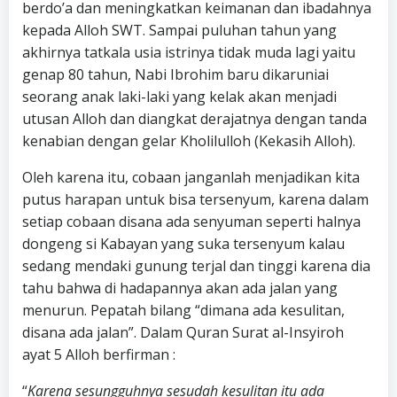
berdo’a dan meningkatkan keimanan dan ibadahnya
kepada Alloh SWT. Sampai puluhan tahun yang
akhirnya tatkala usia istrinya tidak muda lagi yaitu
genap 80 tahun, Nabi Ibrohim baru dikaruniai
seorang anak laki-laki yang kelak akan menjadi
utusan Alloh dan diangkat derajatnya dengan tanda
kenabian dengan gelar Kholilulloh (Kekasih Alloh).
Oleh karena itu, cobaan janganlah menjadikan kita
putus harapan untuk bisa tersenyum, karena dalam
setiap cobaan disana ada senyuman seperti halnya
dongeng si Kabayan yang suka tersenyum kalau
sedang mendaki gunung terjal dan tinggi karena dia
tahu bahwa di hadapannya akan ada jalan yang
menurun. Pepatah bilang “dimana ada kesulitan,
disana ada jalan”. Dalam Quran Surat al-Insyiroh
ayat 5 Alloh berfirman :
“
Karena sesungguhnya sesudah kesulitan itu ada