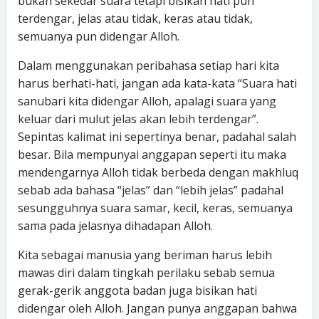
bukan sekedar suara tetapi bisikan hati pun
terdengar, jelas atau tidak, keras atau tidak,
semuanya pun didengar Alloh.
Dalam menggunakan peribahasa setiap hari kita
harus berhati-hati, jangan ada kata-kata “Suara hati
sanubari kita didengar Alloh, apalagi suara yang
keluar dari mulut jelas akan lebih terdengar”.
Sepintas kalimat ini sepertinya benar, padahal salah
besar. Bila mempunyai anggapan seperti itu maka
mendengarnya Alloh tidak berbeda dengan makhluq
sebab ada bahasa “jelas” dan “lebih jelas” padahal
sesungguhnya suara samar, kecil, keras, semuanya
sama pada jelasnya dihadapan Alloh.
Kita sebagai manusia yang beriman harus lebih
mawas diri dalam tingkah perilaku sebab semua
gerak-gerik anggota badan juga bisikan hati
didengar oleh Alloh. Jangan punya anggapan bahwa