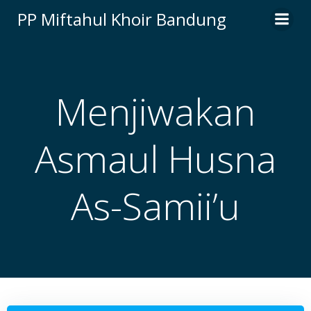
Skip
PP Miftahul Khoir Bandung
to
content
Menjiwakan
Asmaul Husna
As-Samii’u