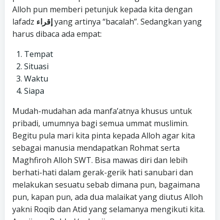
Alloh pun memberi petunjuk kepada kita dengan
lafadz
إقراء
yang artinya “bacalah”. Sedangkan yang
harus dibaca ada empat:
Tempat
Situasi
Waktu
Siapa
Mudah-mudahan ada manfa’atnya khusus untuk
pribadi, umumnya bagi semua ummat muslimin.
Begitu pula mari kita pinta kepada Alloh agar kita
sebagai manusia mendapatkan Rohmat serta
Maghfiroh Alloh SWT. Bisa mawas diri dan lebih
berhati-hati dalam gerak-gerik hati sanubari dan
melakukan sesuatu sebab dimana pun, bagaimana
pun, kapan pun, ada dua malaikat yang diutus Alloh
yakni Roqib dan Atid yang selamanya mengikuti kita.