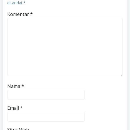
ditandai
*
Komentar
*
Nama
*
Email
*
Situs Web