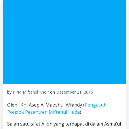
by
PPM Miftahul Khoir
on
Desember 21, 2015
Oleh : KH. Asep A. Maoshul Affandy (
Pengasuh
Pondok Pesantren Miftahul Huda
)
Salah satu sifat Alloh yang terdapat di dalam Asma’ul