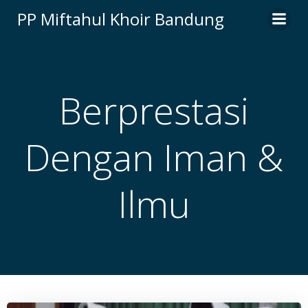
Skip
PP Miftahul Khoir Bandung
to
content
Berprestasi
Dengan Iman &
Ilmu