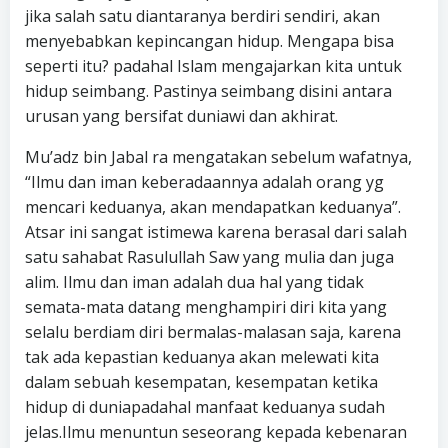
jika salah satu diantaranya berdiri sendiri, akan
menyebabkan kepincangan hidup. Mengapa bisa
seperti itu? padahal Islam mengajarkan kita untuk
hidup seimbang. Pastinya seimbang disini antara
urusan yang bersifat duniawi dan akhirat.
Mu’adz bin Jabal ra mengatakan sebelum wafatnya,
“Ilmu dan iman keberadaannya adalah orang yg
mencari keduanya, akan mendapatkan keduanya”.
Atsar ini sangat istimewa karena berasal dari salah
satu sahabat Rasulullah Saw yang mulia dan juga
alim. Ilmu dan iman adalah dua hal yang tidak
semata-mata datang menghampiri diri kita yang
selalu berdiam diri bermalas-malasan saja, karena
tak ada kepastian keduanya akan melewati kita
dalam sebuah kesempatan, kesempatan ketika
hidup di duniapadahal manfaat keduanya sudah
jelas.Ilmu menuntun seseorang kepada kebenaran