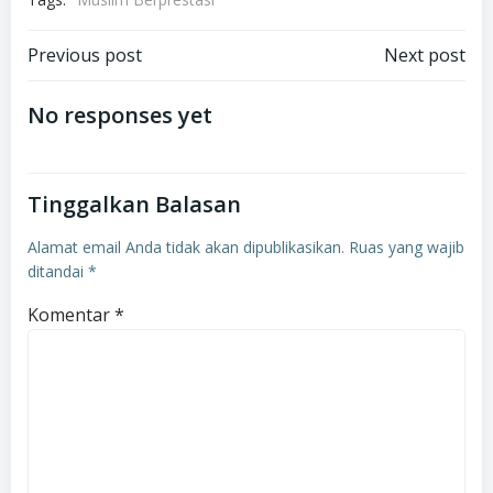
Navigasi
Navigasi
Previous post
Next post
pos
pos
No responses yet
Tinggalkan Balasan
Alamat email Anda tidak akan dipublikasikan.
Ruas yang wajib
ditandai
*
Komentar
*