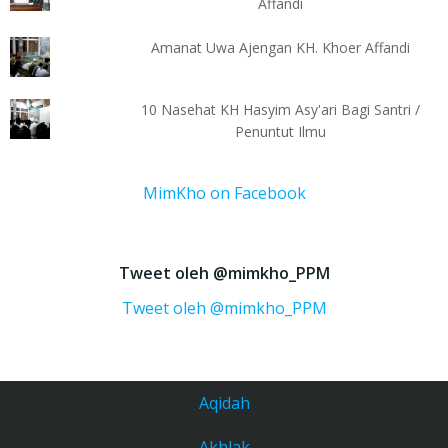
Affandi
Amanat Uwa Ajengan KH. Khoer Affandi
10 Nasehat KH Hasyim Asy'ari Bagi Santri /
Penuntut Ilmu
MimKho on Facebook
Tweet oleh @mimkho_PPM
Tweet oleh @mimkho_PPM
Aqidah
Akhlak