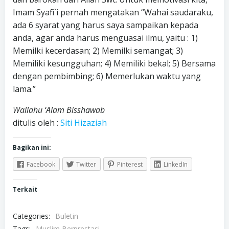
Imam Syafi`i pernah mengatakan “Wahai saudaraku,
ada 6 syarat yang harus saya sampaikan kepada
anda, agar anda harus menguasai ilmu, yaitu : 1)
Memilki kecerdasan; 2) Memilki semangat; 3)
Memiliki kesungguhan; 4) Memiliki bekal; 5) Bersama
dengan pembimbing; 6) Memerlukan waktu yang
lama.”
Wallahu ‘Alam Bisshawab
ditulis oleh :
Siti Hizaziah
Bagikan ini:
Facebook
Twitter
Pinterest
LinkedIn
Terkait
Categories:
Buletin
Tags:
Muslim Berprestasi