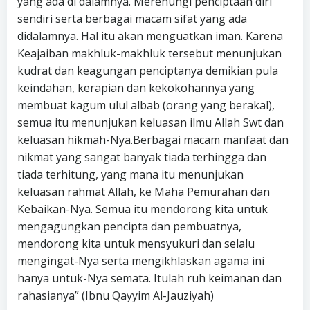
yang ada di dalamnya. Merenungi penciptaan diri
sendiri serta berbagai macam sifat yang ada
didalamnya. Hal itu akan menguatkan iman. Karena
Keajaiban makhluk-makhluk tersebut menunjukan
kudrat dan keagungan penciptanya demikian pula
keindahan, kerapian dan kekokohannya yang
membuat kagum ulul albab (orang yang berakal),
semua itu menunjukan keluasan ilmu Allah Swt dan
keluasan hikmah-Nya.Berbagai macam manfaat dan
nikmat yang sangat banyak tiada terhingga dan
tiada terhitung, yang mana itu menunjukan
keluasan rahmat Allah, ke Maha Pemurahan dan
Kebaikan-Nya. Semua itu mendorong kita untuk
mengagungkan pencipta dan pembuatnya,
mendorong kita untuk mensyukuri dan selalu
mengingat-Nya serta mengikhlaskan agama ini
hanya untuk-Nya semata. Itulah ruh keimanan dan
rahasianya” (Ibnu Qayyim Al-Jauziyah)