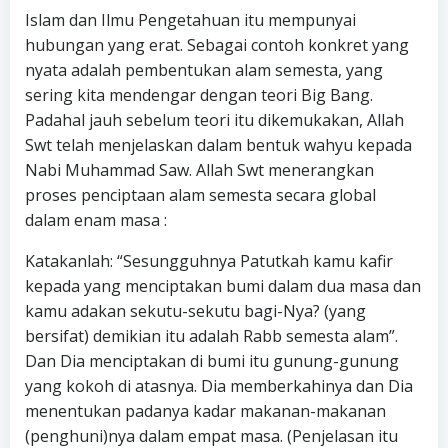
Islam dan Ilmu Pengetahuan itu mempunyai
hubungan yang erat. Sebagai contoh konkret yang
nyata adalah pembentukan alam semesta, yang
sering kita mendengar dengan teori Big Bang.
Padahal jauh sebelum teori itu dikemukakan, Allah
Swt telah menjelaskan dalam bentuk wahyu kepada
Nabi Muhammad Saw. Allah Swt menerangkan
proses penciptaan alam semesta secara global
dalam enam masa :
Katakanlah: “Sesungguhnya Patutkah kamu kafir
kepada yang menciptakan bumi dalam dua masa dan
kamu adakan sekutu-sekutu bagi-Nya? (yang
bersifat) demikian itu adalah Rabb semesta alam”.
Dan Dia menciptakan di bumi itu gunung-gunung
yang kokoh di atasnya. Dia memberkahinya dan Dia
menentukan padanya kadar makanan-makanan
(penghuni)nya dalam empat masa. (Penjelasan itu