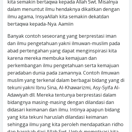
kita semakin bertaqwa kepada Allah Swt. Misalnya
dalam menuntut ilmu hendaknya dikaitkan dengan
ilmu agama, InsyaAllah kita semakin dekatdan
bertaqwa kepada-Nya. Aamiin
Banyak contoh seseorang yang berprestasi iman
dan ilmu pengetahuan yakni ilmuwan-muslim pada
abad pertengahan yang dapat menginspirasi kita
karena mereka membuka kemajuan dan
perkembangan ilmu pengetahuan serta kemajuan
peradaban dunia pada zamannya. Contoh ilmuwan
muslim yang terkenal dalam berbagai bidang yang di
tekuni yakni Ibnu Sina, Al-Khawarizmi, Asy-Syifa Al-
Adawiyah dll. Mereka tentunya berprestasi dalam
bidangnya masing-masing dengan dilandasi dan
didasari keimanan dan ilmu. Intinya apapun bidang
yang kita tekuni haruslah dilandasi keimanan
sehingga ilmu yang kita peroleh mendapatkan ridho
dan barokah dari Allah Swt. Untuk memotivasi kita,