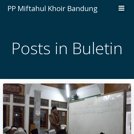
Skip
PP Miftahul Khoir Bandung
to
content
Posts in Buletin