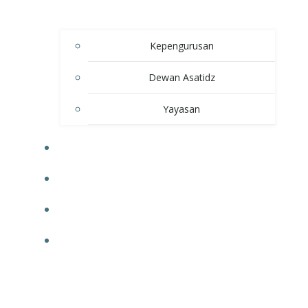
Kepengurusan
Dewan Asatidz
Yayasan
KURIKULUM
AKTIVITAS HARIAN
GALERY
PENDAFTARAN