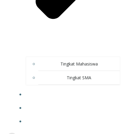
Tingkat Mahasiswa
Tingkat SMA
ATURAN SANTRI
TESTIMONI
FAQ