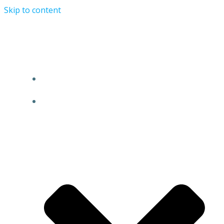
Skip to content
PP Miftahul Khoir Bandung
HOME
PROFIL