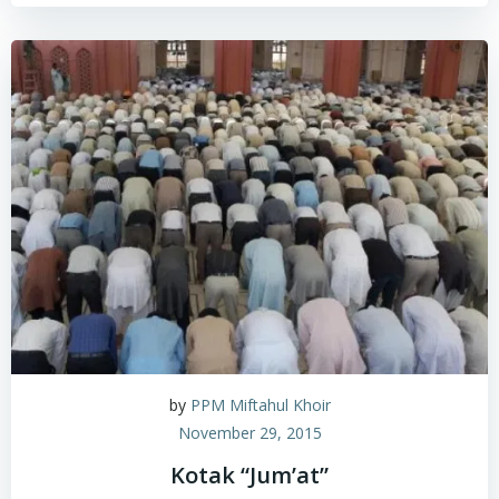
by
PPM Miftahul Khoir
November 29, 2015
Kotak “Jum’at”