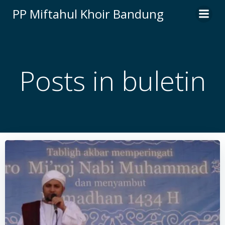
Skip
PP Miftahul Khoir Bandung
to
content
Posts in buletin