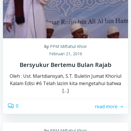
by
PPM Miftahul Khoir
Februari 21, 2016
Bersyukur Bertemu Bulan Rajab
Oleh : Ust. Martdiansyah, S.T. Buletin Jumat Khoriul
Kalam Edisi #6 Telah lazim kita mengetahui bahwa
[…]
0
read more
by
PPM Miftahul Khoir