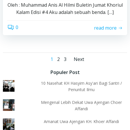
Oleh : Muhammad Anis Al Hilmi Buletin Jumat Khoriul
Kalam Edisi #4 Aku adalah sebuah benda. […]
0
read more
Posts
Posts
Page
Page
Page
1
2
3
Next
navigation
navigation
Populer Post
10 Nasehat KH Hasyim Asy'ari Bagi Santri /
Penuntut Ilmu
Mengenal Lebih Dekat Uwa Ajengan Choer
Affandi
Amanat Uwa Ajengan KH. Khoer Affandi