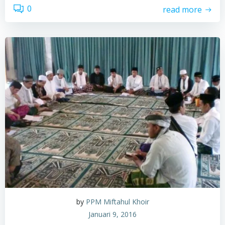
0
read more
by
PPM Miftahul Khoir
Januari 9, 2016