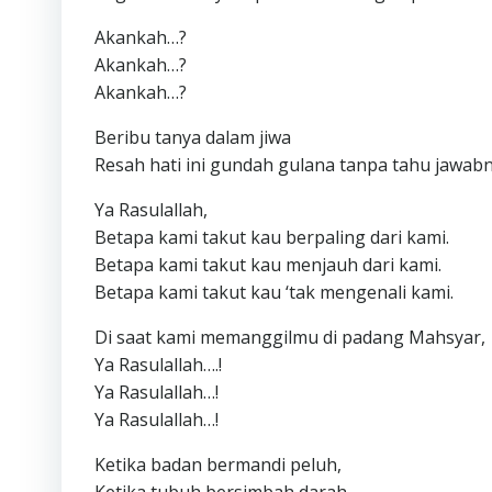
Akankah…?
Akankah…?
Akankah…?
Beribu tanya dalam jiwa
Resah hati ini gundah gulana tanpa tahu jawabn
Ya Rasulallah,
Betapa kami takut kau berpaling dari kami.
Betapa kami takut kau menjauh dari kami.
Betapa kami takut kau ‘tak mengenali kami.
Di saat kami memanggilmu di padang Mahsyar,
Ya Rasulallah….!
Ya Rasulallah…!
Ya Rasulallah…!
Ketika badan bermandi peluh,