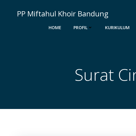
Skip
to
PP Miftahul Khoir Bandung
content
HOME
PROFIL
KURIKULUM
Surat Ci