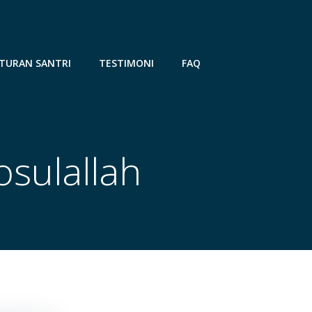
TURAN SANTRI
TESTIMONI
FAQ
osulallah