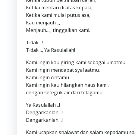
Ketika tubuh bersimbah darah,
Ketika mentari di atas kepala,
Ketika kami mulai putus asa,
Kau menjauh…,
Menjauh…., tinggalkan kami.
Tidak…!
Tidak…, Ya Rasulallah!
Kami ingin kau giring kami sebagai umatmu.
Kami ingin mendapat syafaatmu.
Kami ingin cintamu.
Kami ingin kau hilangkan haus kami,
dengan seteguk air dari telagamu.
Ya Rasulallah…!
Dengarkanlah…!
Dengarkanlah…!
Kami ucapkan shalawat dan salam kepadamu saat