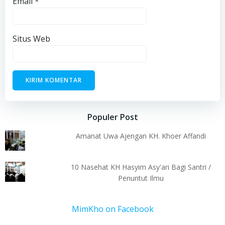
Email
*
Situs Web
Populer Post
Amanat Uwa Ajengan KH. Khoer Affandi
10 Nasehat KH Hasyim Asy'ari Bagi Santri /
Penuntut Ilmu
MimKho on Facebook