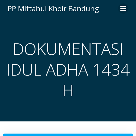
Skip
PP Miftahul Khoir Bandung
to
content
DOKUMENTASI
IDUL ADHA 1434
H