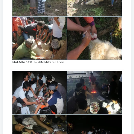
Idul Adha 1434 H – PPM Miftahul Khoir