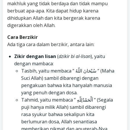
makhluk yang tidak berdaya dan tidak mampu
berbuat apa-apa. Kita dapat hidup karena
dihidupkan Allah dan kita bergerak karena
digerakkan oleh Allah.
Cara Berzikir
Ada tiga cara dalam berzikir, antara lain:
Zikir dengan lisan
(
dzikir bi al-lisan
), yaitu
dengan mambaca:
Tasbih, yaitu membaca ” سُبْحَانَ اللّهُ ” (Maha
Suci Allah) sambil dibarengi dengan
pengakuan bahwa kita hanyalah manusia
yang penuh dengan dosa.
Tahmid, yaitu membaca ” اَلْحَمْدُلِلّهِ ” (Segala
puji hanya milik Allah) sambil dibarengi
rasa syukur bahwa sekalipun kita
berlumuran dosa, Allah senantiasa
memberikan nikmat dan anugerah-Nya