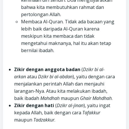
kehinaan diri sendiri. Doa mengisyaratkan
bahwa kita membutuhkan rahmat dan
pertolongan Allah.
Membaca Al-Quran. Tidak ada bacaan yang
lebih baik daripada Al-Quran karena
meskipun kita membaca dan tidak
mengetahui maknanya, hal itu akan tetap
bernilai ibadah.
Zikir dengan anggota badan
(
Dzikr bi al-
arkan
atau
Dzikr bi al-abdan
), yaitu dengan cara
menjalankan perintah Allah dan menjauhi
larangan-Nya. Atau kita melakukan ibadah,
baik ibadah
Mahdhah
maupun
Ghair Mahdhah
.
Zikir dengan hati
(
Dzikr al-jinan
), yaitu ingat
kepada Allah, baik dengan cara
Tafakkur
maupun
Tadzakkur
.