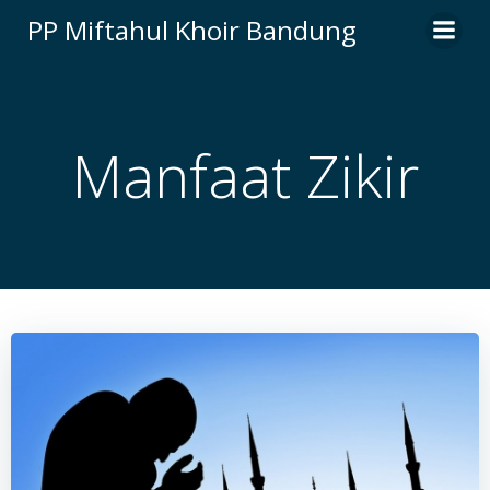
Skip
PP Miftahul Khoir Bandung
to
content
Manfaat Zikir