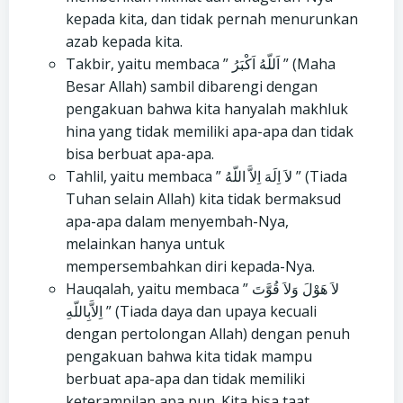
kepada kita, dan tidak pernah menurunkan
azab kepada kita.
Takbir, yaitu membaca ” اَللّهُ اَكْبَرُ ” (Maha
Besar Allah) sambil dibarengi dengan
pengakuan bahwa kita hanyalah makhluk
hina yang tidak memiliki apa-apa dan tidak
bisa berbuat apa-apa.
Tahlil, yaitu membaca ” لاَ اِلَهَ اِلاَّ اللّهُ ” (Tiada
Tuhan selain Allah) kita tidak bermaksud
apa-apa dalam menyembah-Nya,
melainkan hanya untuk
mempersembahkan diri kepada-Nya.
Hauqalah, yaitu membaca ” لاَ هَوْلَ وَلاَ قُوَّتَ
اِلاَّبِاللّهِ ” (Tiada daya dan upaya kecuali
dengan pertolongan Allah) dengan penuh
pengakuan bahwa kita tidak mampu
berbuat apa-apa dan tidak memiliki
keterampilan apa pun. Kita bisa taat