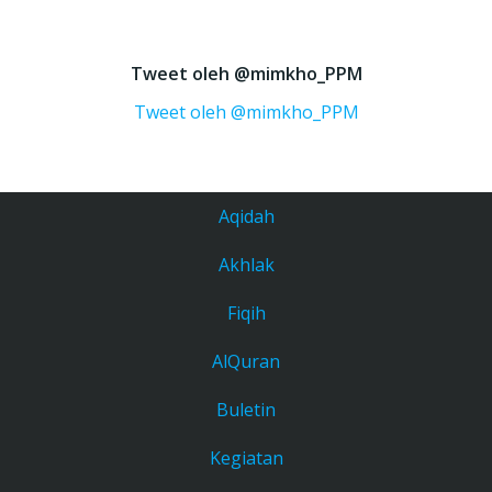
Tweet oleh @mimkho_PPM
Tweet oleh @mimkho_PPM
Aqidah
Akhlak
Fiqih
AlQuran
Buletin
Kegiatan