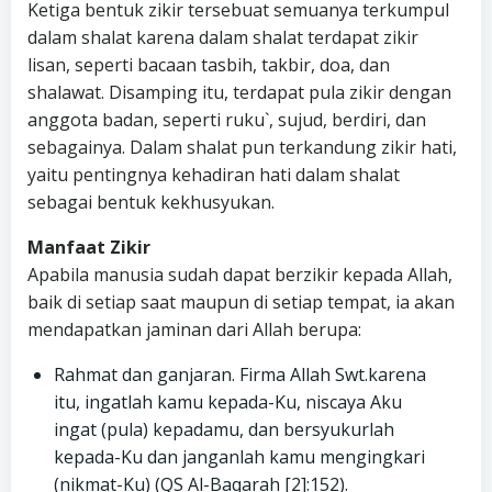
Ketiga bentuk zikir tersebuat semuanya terkumpul
dalam shalat karena dalam shalat terdapat zikir
lisan, seperti bacaan tasbih, takbir, doa, dan
shalawat. Disamping itu, terdapat pula zikir dengan
anggota badan, seperti ruku`, sujud, berdiri, dan
sebagainya. Dalam shalat pun terkandung zikir hati,
yaitu pentingnya kehadiran hati dalam shalat
sebagai bentuk kekhusyukan.
Manfaat Zikir
Apabila manusia sudah dapat berzikir kepada Allah,
baik di setiap saat maupun di setiap tempat, ia akan
mendapatkan jaminan dari Allah berupa:
Rahmat dan ganjaran. Firma Allah Swt.karena
itu, ingatlah kamu kepada-Ku, niscaya Aku
ingat (pula) kepadamu, dan bersyukurlah
kepada-Ku dan janganlah kamu mengingkari
(nikmat-Ku) (QS Al-Baqarah [2]:152).