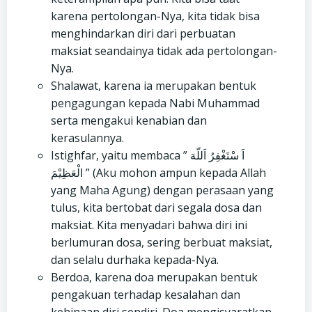
karena pertolongan-Nya, kita tidak bisa
menghindarkan diri dari perbuatan
maksiat seandainya tidak ada pertolongan-
Nya.
Shalawat, karena ia merupakan bentuk
pengagungan kepada Nabi Muhammad
serta mengakui kenabian dan
kerasulannya.
Istighfar, yaitu membaca ” اَ سْتَغْفِرُ اَللّهَ
الْعَظِیْمَ ” (Aku mohon ampun kepada Allah
yang Maha Agung) dengan perasaan yang
tulus, kita bertobat dari segala dosa dan
maksiat. Kita menyadari bahwa diri ini
berlumuran dosa, sering berbuat maksiat,
dan selalu durhaka kepada-Nya.
Berdoa, karena doa merupakan bentuk
pengakuan terhadap kesalahan dan