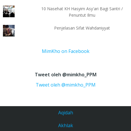
10 Nasehat KH Hasyim Asy'ari Bagi Santri /
Penuntut Ilmu
Penjelasan Sifat Wahdaniyyat
MimKho on Facebook
Tweet oleh @mimkho_PPM
Tweet oleh @mimkho_PPM
Aqidah
Akhlak