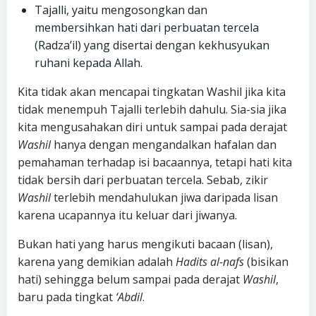
Tajalli, yaitu mengosongkan dan
membersihkan hati dari perbuatan tercela
(Radza’il) yang disertai dengan kekhusyukan
ruhani kepada Allah.
Kita tidak akan mencapai tingkatan Washil jika kita
tidak menempuh Tajalli terlebih dahulu. Sia-sia jika
kita mengusahakan diri untuk sampai pada derajat
Washil
hanya dengan mengandalkan hafalan dan
pemahaman terhadap isi bacaannya, tetapi hati kita
tidak bersih dari perbuatan tercela. Sebab, zikir
Washil
terlebih mendahulukan jiwa daripada lisan
karena ucapannya itu keluar dari jiwanya.
Bukan hati yang harus mengikuti bacaan (lisan),
karena yang demikian adalah
Hadits al-nafs
(bisikan
hati) sehingga belum sampai pada derajat
Washil
,
baru pada tingkat
‘Abdil
.