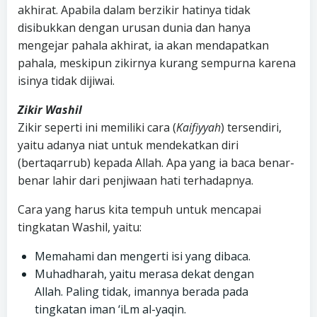
akhirat. Apabila dalam berzikir hatinya tidak
disibukkan dengan urusan dunia dan hanya
mengejar pahala akhirat, ia akan mendapatkan
pahala, meskipun zikirnya kurang sempurna karena
isinya tidak dijiwai.
Zikir Washil
Zikir seperti ini memiliki cara (
Kaifiyyah
) tersendiri,
yaitu adanya niat untuk mendekatkan diri
(bertaqarrub) kepada Allah. Apa yang ia baca benar-
benar lahir dari penjiwaan hati terhadapnya.
Cara yang harus kita tempuh untuk mencapai
tingkatan Washil, yaitu:
Memahami dan mengerti isi yang dibaca.
Muhadharah, yaitu merasa dekat dengan
Allah. Paling tidak, imannya berada pada
tingkatan iman ‘iLm al-yaqin.