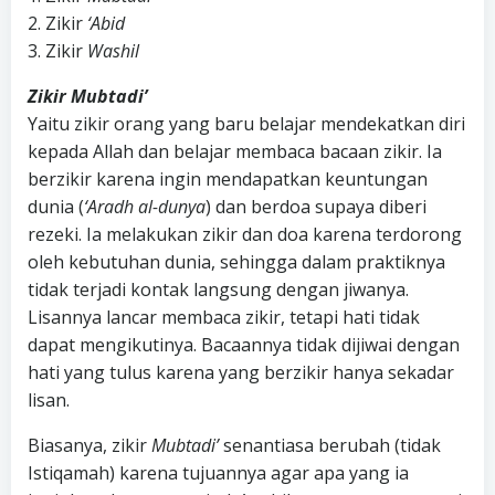
2. Zikir
‘Abid
3. Zikir
Washil
Zikir Mubtadi’
Yaitu zikir orang yang baru belajar mendekatkan diri
kepada Allah dan belajar membaca bacaan zikir. Ia
berzikir karena ingin mendapatkan keuntungan
dunia (
‘Aradh al-dunya
) dan berdoa supaya diberi
rezeki. Ia melakukan zikir dan doa karena terdorong
oleh kebutuhan dunia, sehingga dalam praktiknya
tidak terjadi kontak langsung dengan jiwanya.
Lisannya lancar membaca zikir, tetapi hati tidak
dapat mengikutinya. Bacaannya tidak dijiwai dengan
hati yang tulus karena yang berzikir hanya sekadar
lisan.
Biasanya, zikir
Mubtadi’
senantiasa berubah (tidak
Istiqamah) karena tujuannya agar apa yang ia