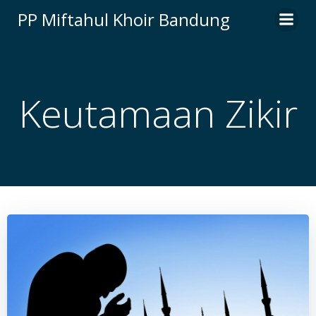
Skip
PP Miftahul Khoir Bandung
to
content
Keutamaan Zikir