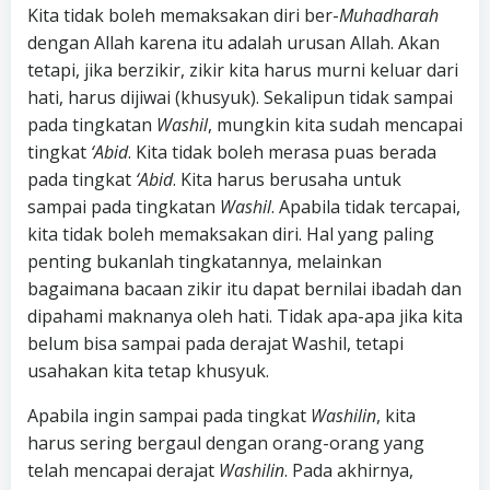
Kita tidak boleh memaksakan diri ber-
Muhadharah
dengan Allah karena itu adalah urusan Allah. Akan
tetapi, jika berzikir, zikir kita harus murni keluar dari
hati, harus dijiwai (khusyuk). Sekalipun tidak sampai
pada tingkatan
Washil
, mungkin kita sudah mencapai
tingkat
‘Abid
. Kita tidak boleh merasa puas berada
pada tingkat
‘Abid
. Kita harus berusaha untuk
sampai pada tingkatan
Washil
. Apabila tidak tercapai,
kita tidak boleh memaksakan diri. Hal yang paling
penting bukanlah tingkatannya, melainkan
bagaimana bacaan zikir itu dapat bernilai ibadah dan
dipahami maknanya oleh hati. Tidak apa-apa jika kita
belum bisa sampai pada derajat Washil, tetapi
usahakan kita tetap khusyuk.
Apabila ingin sampai pada tingkat
Washilin
, kita
harus sering bergaul dengan orang-orang yang
telah mencapai derajat
Washilin
. Pada akhirnya,