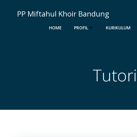
Skip
to
PP Miftahul Khoir Bandung
content
HOME
PROFIL
KURIKULUM
Tutor