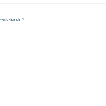
wajib ditandai
*