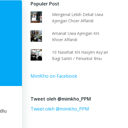
Populer Post
Mengenal Lebih Dekat Uwa
Ajengan Choer Affandi
Amanat Uwa Ajengan KH.
Khoer Affandi
10 Nasehat KH Hasyim Asy'ari
Bagi Santri / Penuntut Ilmu
MimKho on Facebook
Tweet oleh @mimkho_PPM
Tweet oleh @mimkho_PPM
dlu