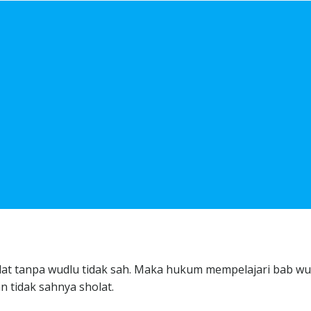
lat tanpa wudlu tidak sah. Maka hukum mempelajari bab wu
 tidak sahnya sholat.