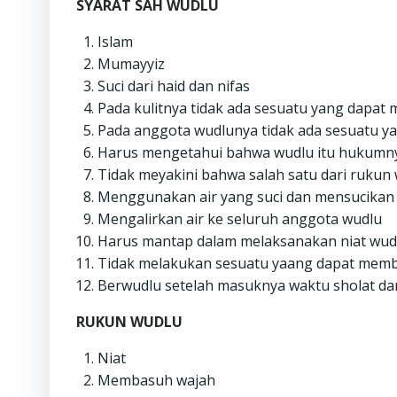
SYARAT SAH WUDLU
Islam
Mumayyiz
Suci dari haid dan nifas
Pada kulitnya tidak ada sesuatu yang dapat
Pada anggota wudlunya tidak ada sesuatu ya
Harus mengetahui bahwa wudlu itu hukumny
Tidak meyakini bahwa salah satu dari rukun
Menggunakan air yang suci dan mensucikan
Mengalirkan air ke seluruh anggota wudlu
Harus mantap dalam melaksanakan niat wud
Tidak melakukan sesuatu yaang dapat memba
Berwudlu setelah masuknya waktu sholat da
RUKUN WUDLU
Niat
Membasuh wajah