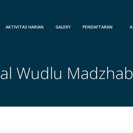
AKTIVITAS HARIAN
GALERY
PENDAFTARAN
A
ial Wudlu Madzhab S