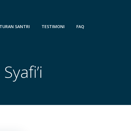
TURAN SANTRI
TESTIMONI
FAQ
yafi’i