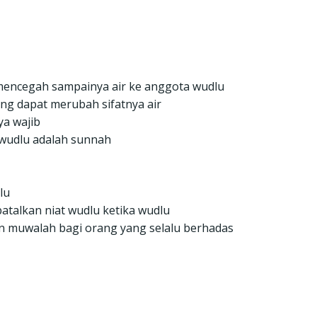
 mencegah sampainya air ke anggota wudlu
ng dapat merubah sifatnya air
a wajib
 wudlu adalah sunnah
lu
talkan niat wudlu ketika wudlu
n muwalah bagi orang yang selalu berhadas